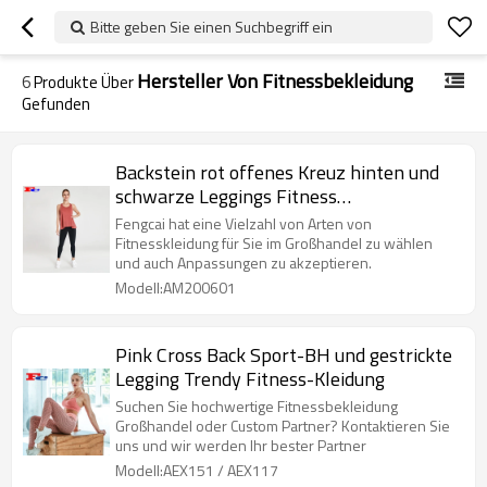
Bitte geben Sie einen Suchbegriff ein
Hersteller Von Fitnessbekleidung
6
Produkte Über
Gefunden
Backstein rot offenes Kreuz hinten und
schwarze Leggings Fitness
Bekleidungshersteller
Fengcai hat eine Vielzahl von Arten von
Fitnesskleidung für Sie im Großhandel zu wählen
und auch Anpassungen zu akzeptieren.
Modell:AM200601
Pink Cross Back Sport-BH und gestrickte
Legging Trendy Fitness-Kleidung
Suchen Sie hochwertige Fitnessbekleidung
Großhandel oder Custom Partner? Kontaktieren Sie
uns und wir werden Ihr bester Partner
Modell:AEX151 / AEX117