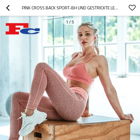
PINK CROSS BACK SPORT-BH UND GESTRICKTE LEGGING TRENDY FITNESS-KLEIDUNG
1
/
5