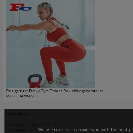
Einzigartiger Funky Gym Fitness Bekleidungshersteller
Modell : AEXW0908
Stichwörter
Sportbekleidungsunternehmen
We use cookies to provide you with the best pos
Großhandel Turnhose