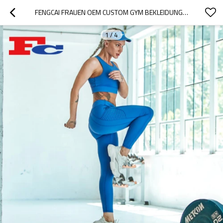
FENGCAI FRAUEN OEM CUSTOM GYM BEKLEIDUNGSUNTERNEHMEN
1
/
4