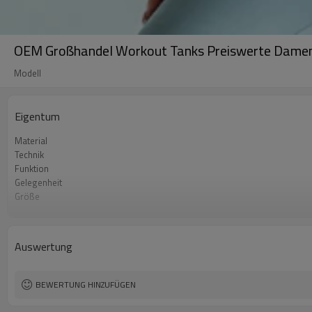
OEM Großhandel Workout Tanks Preiswerte Dame
Modell
Eigentum
Material
Technik
Funktion
Gelegenheit
Größe
Logo
Farbe
Label & Tag
Auswertung
BEWERTUNG HINZUFÜGEN