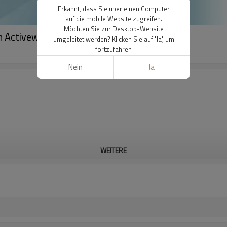
Erkannt, dass Sie über einen Computer
auf die mobile Website zugreifen.
Möchten Sie zur Desktop-Website
n Activewear
umgeleitet werden? Klicken Sie auf 'Ja', um
fortzufahren
Nein
Ja
WEITERE