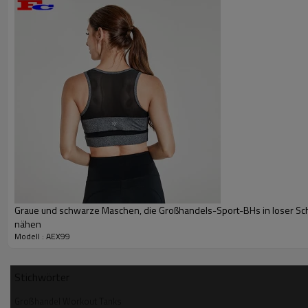
Graue und schwarze Maschen, die Großhandels-Sport-BHs in loser Sc
nähen
Modell : AEX99
Stichwörter
Großhandel Workout Tanks