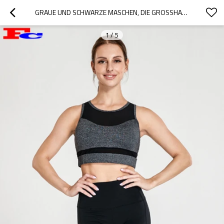
GRAUE UND SCHWARZE MASCHEN, DIE GROSSHANDELS-SPORT-BHS IN LOSER SCHÜTTUNG NÄHEN
1
/
5