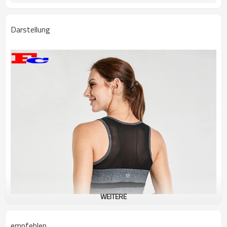
Darstellung
WEITERE
empfehlen