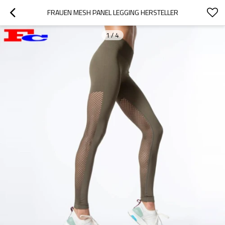
FRAUEN MESH PANEL LEGGING HERSTELLER
1
/
4