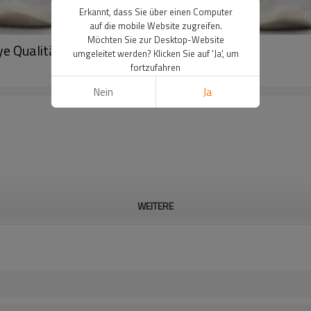
Erkannt, dass Sie über einen Computer
auf die mobile Website zugreifen.
Möchten Sie zur Desktop-Website
e Qualität Leggings Großhandel
umgeleitet werden? Klicken Sie auf 'Ja', um
fortzufahren
Nein
Ja
WEITERE