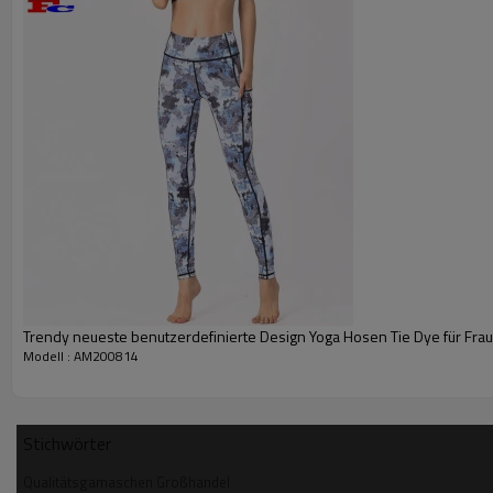
Trendy neueste benutzerdefinierte Design Yoga Hosen Tie Dye für Fra
Modell : AM200814
Stichwörter
Qualitätsgamaschen Großhandel