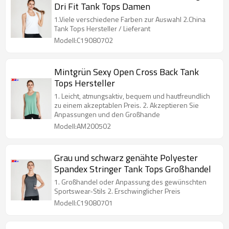
Dri Fit Tank Tops Damen
1.Viele verschiedene Farben zur Auswahl 2.China
Tank Tops Hersteller / Lieferant
Modell:C19080702
Mintgrün Sexy Open Cross Back Tank
Tops Hersteller
1. Leicht, atmungsaktiv, bequem und hautfreundlich
zu einem akzeptablen Preis. 2. Akzeptieren Sie
Anpassungen und den Großhande
Modell:AM200502
Grau und schwarz genähte Polyester
Spandex Stringer Tank Tops Großhandel
1. Großhandel oder Anpassung des gewünschten
Sportswear-Stils 2. Erschwinglicher Preis
Modell:C19080701