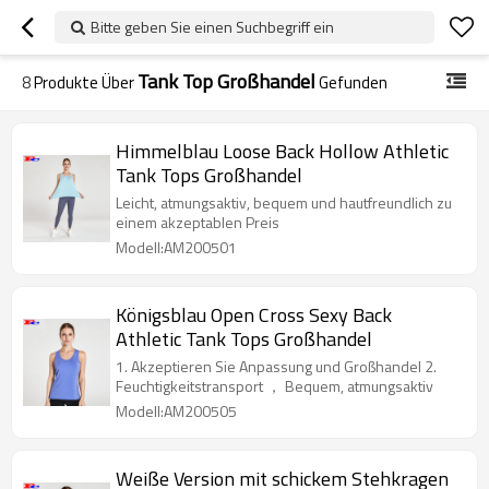
Bitte geben Sie einen Suchbegriff ein
Tank Top Großhandel
8
Produkte Über
Gefunden
Himmelblau Loose Back Hollow Athletic
Tank Tops Großhandel
Leicht, atmungsaktiv, bequem und hautfreundlich zu
einem akzeptablen Preis
Modell:AM200501
Königsblau Open Cross Sexy Back
Athletic Tank Tops Großhandel
1. Akzeptieren Sie Anpassung und Großhandel 2.
Feuchtigkeitstransport ， Bequem, atmungsaktiv
Modell:AM200505
Weiße Version mit schickem Stehkragen