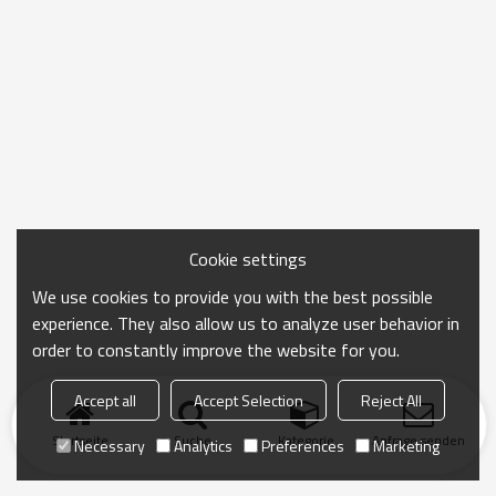
Cookie settings
We use cookies to provide you with the best possible
experience. They also allow us to analyze user behavior in
order to constantly improve the website for you.
Accept all
Accept Selection
Reject All
Startseite
Suche
Kategorie
Anfrage senden
Necessary
Analytics
Preferences
Marketing