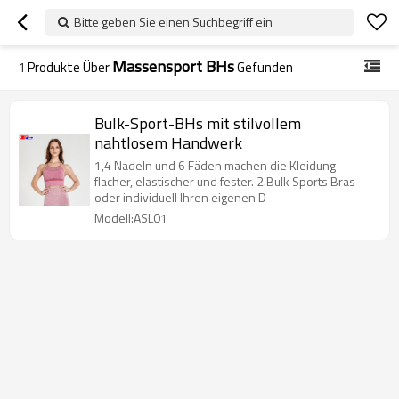
Bitte geben Sie einen Suchbegriff ein
Massensport BHs
1
Produkte Über
Gefunden
Bulk-Sport-BHs mit stilvollem
nahtlosem Handwerk
1,4 Nadeln und 6 Fäden machen die Kleidung
flacher, elastischer und fester. 2.Bulk Sports Bras
oder individuell Ihren eigenen D
Modell:ASL01