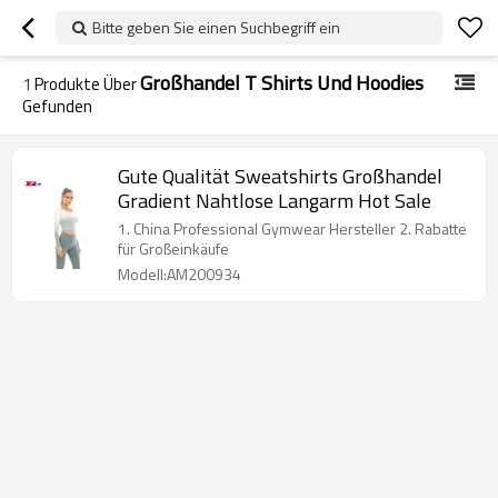
Bitte geben Sie einen Suchbegriff ein
Großhandel T Shirts Und Hoodies
1
Produkte Über
Gefunden
Gute Qualität Sweatshirts Großhandel
Gradient Nahtlose Langarm Hot Sale
1. China Professional Gymwear Hersteller 2. Rabatte
für Großeinkäufe
Modell:AM200934