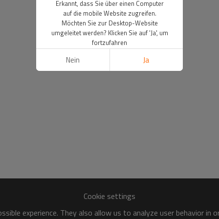
Erkannt, dass Sie über einen Computer
auf die mobile Website zugreifen.
Möchten Sie zur Desktop-Website
umgeleitet werden? Klicken Sie auf 'Ja', um
fortzufahren
Nein
Ja
Cookie settings
sible experience. They also allow us to analyze user behavior in 