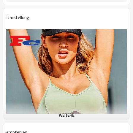
Darstellung
WEITERE
empfehlen