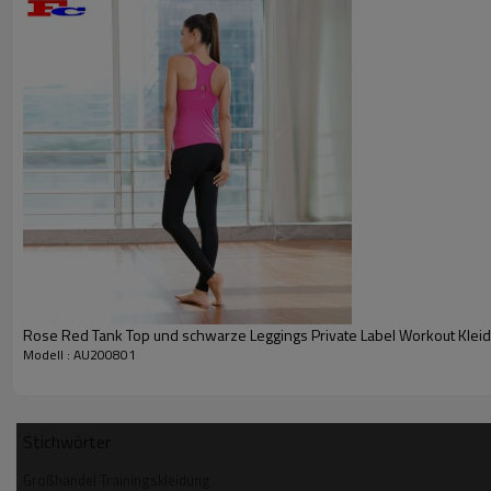
Rose Red Tank Top und schwarze Leggings Private Label Workout Klei
Modell : AU200801
Stichwörter
Großhandel Trainingskleidung