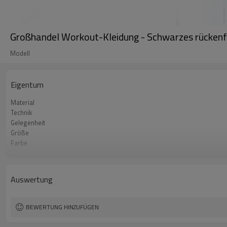
Großhandel Workout-Kleidung - Schwarzes rückenf
Modell
Eigentum
Material
Technik
Gelegenheit
Größe
Farbe
MOQ
Logo
Auswertung
BEWERTUNG HINZUFÜGEN