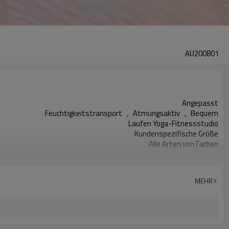
AU200801
Angepasst
Feuchtigkeitstransport ， Atmungsaktiv ， Bequem
Laufen Yoga-Fitnessstudio
Kundenspezifische Größe
Alle Arten von Farben
200 STÜCKE Pro Design
Kundenspezifischer Logo-Druck
MEHR