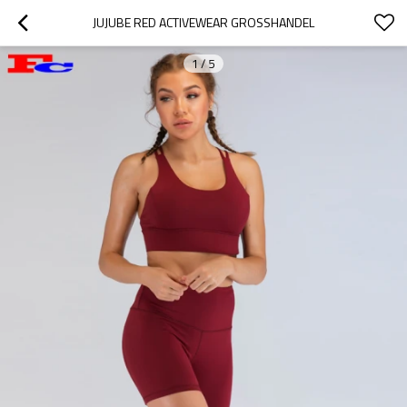
JUJUBE RED ACTIVEWEAR GROSSHANDEL
1
/
5